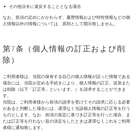
その他法令に違反することとなる場合
なお、前項の定めにかかわらず、履歴情報および特性情報などの個
人情報以外の情報については、原則として開示致しません。
第7条（個人情報の訂正および削
除）
ご利用者様は、当院の保有する自己の個人情報が誤った情報である
場合には、当院が定める手続きにより、個人情報の訂正、追加また
は削除（以下「訂正等」といいます。）を請求することができま
す。
当院は、ご利用者様から前項の請求を受けてその請求に応じる必要
があると判断した場合には、遅滞なく当該個人情報の訂正等を行う
ものとします。なお、前項の規定に基づき訂正等を行った場合、ま
たは訂正等を行わない旨の決定をしたときは遅滞なくこれをご利用
者様に通知致します。