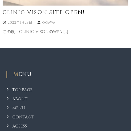
CLINIC VISON SITE OPEN!
2022年1月28日
ogawa
この度、CLINIC VISONのWeb […]
MENU
TOP PAGE
ABOUT
MENU
CONTACT
ACSESS